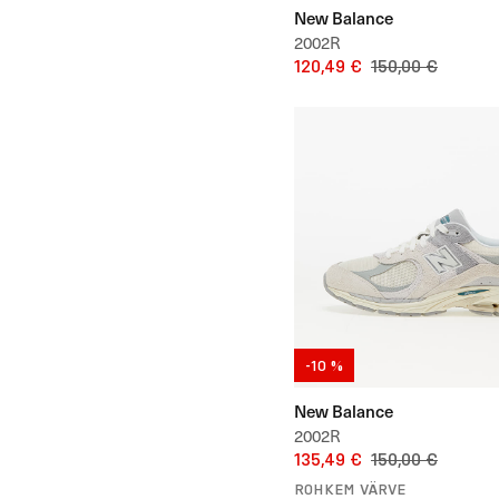
New Balance
2002R
120,49 €
150,00 €
-10 %
New Balance
2002R
135,49 €
150,00 €
ROHKEM VÄRVE