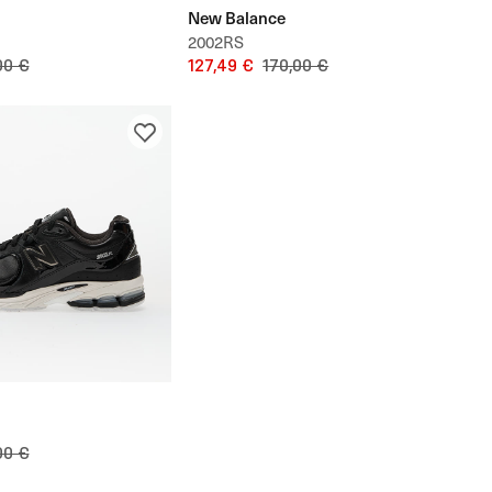
New Balance
2002RS
00 €
127,49 €
170,00 €
00 €