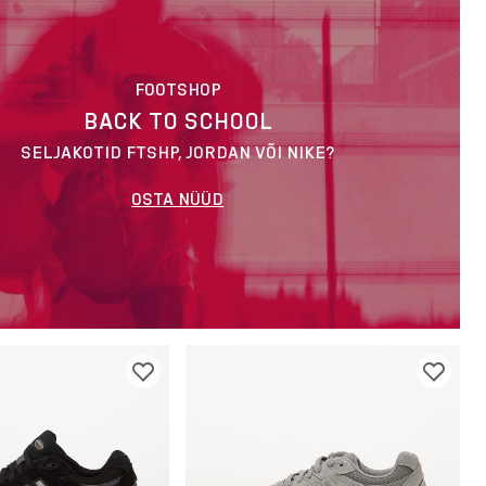
FOOTSHOP
BACK TO SCHOOL
SELJAKOTID FTSHP, JORDAN VÕI NIKE?
OSTA NÜÜD