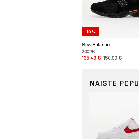
-10 %
New Balance
2002R
135,49 €
150,00 €
NAISTE POP