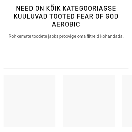
NEED ON KÕIK KATEGOORIASSE
KUULUVAD TOOTED FEAR OF GOD
AEROBIC
Rohkemate toodete jaoks proovige oma filtreid kohandada.