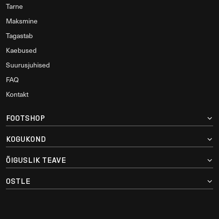
Tarne
Maksmine
Tagastab
Kaebused
Suurusjuhised
FAQ
Kontakt
FOOTSHOP
KOGUKOND
ÕIGUSLIK TEAVE
OSTLE