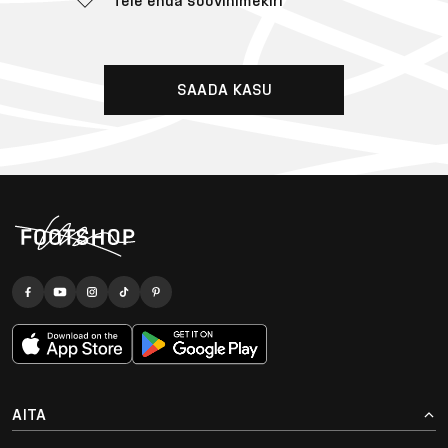
Teie enda soovinimekiri
SAADA KASU
AITA