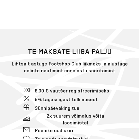
TE MAKSATE LIIGA PALJU
Lihtsalt astuge
Footshop Club
liikmeks ja alustage
eeliste nautimist enne ostu sooritamist
8,00 € vautšer registreerimiseks
5% tagasi igast tellimusest
Sünnipäevakingitus
2x suurem võimalus võita
loosimistel
Peenike uudiskiri