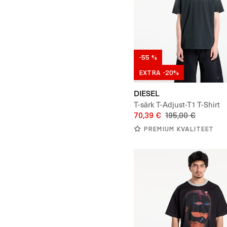
-55 %
EXTRA -20%
DIESEL
T-särk T-Adjust-T1 T-Shirt
70,39 €
195,00 €
PREMIUM KVALITEET