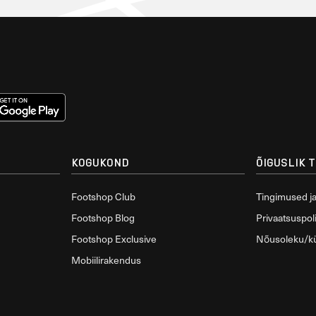
KOGUKOND
ÕIGUSLIK 
Footshop Club
Tingimused j
Footshop Blog
Privaatsuspoli
Footshop Exclusive
Nõusoleku/k
Mobiilirakendus