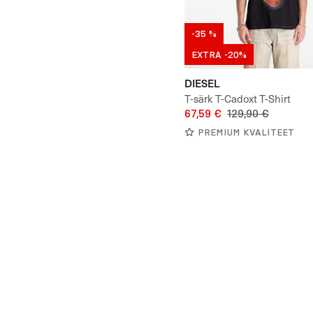
-35 %
EXTRA -20%
DIESEL
T-särk T-Cadoxt T-Shirt
67,59 €
129,90 €
PREMIUM KVALITEET