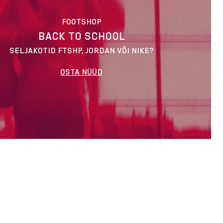
FOOTSHOP
BACK TO SCHOOL
SELJAKOTID FTSHP, JORDAN VÕI NIKE?
OSTA NÜÜD