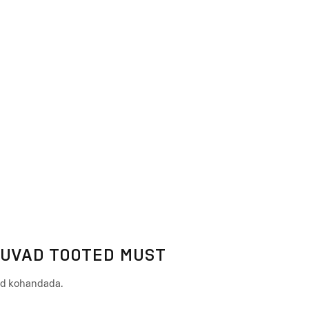
LUVAD TOOTED MUST
eid kohandada.