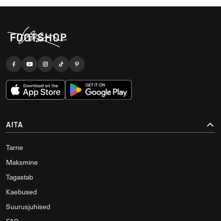
AITA
Tarne
Maksmine
Tagastab
Kaebused
Suurusjuhised