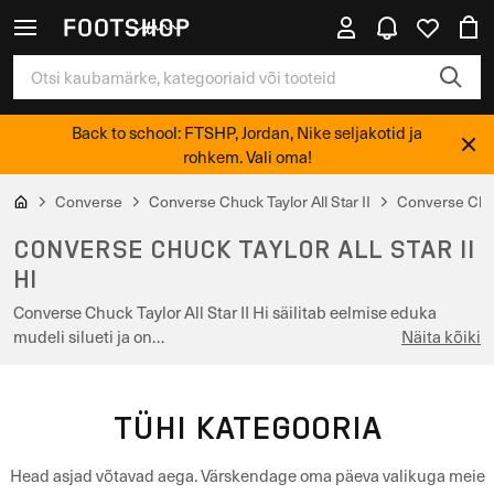
Back to school: FTSHP, Jordan, Nike seljakotid ja
rohkem. Vali oma!
Converse
Converse Chuck Taylor All Star II
Converse Chuck
CONVERSE CHUCK TAYLOR ALL STAR II
HI
Converse Chuck Taylor All Star II Hi säilitab eelmise eduka
mudeli silueti ja on…
Näita kõiki
TÜHI KATEGOORIA
Head asjad võtavad aega. Värskendage oma päeva valikuga meie