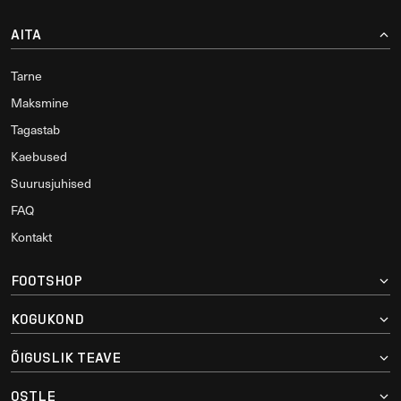
AITA
Tarne
Maksmine
Tagastab
Kaebused
Suurusjuhised
FAQ
Kontakt
FOOTSHOP
KOGUKOND
ÕIGUSLIK TEAVE
OSTLE